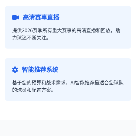
高清赛事直播
提供2026赛季所有重大赛事的高清直播和回放，助
力球迷不断关注。
智能推荐系统
基于您的预算和战术需求，AI智能推荐最适合您球队
的球员和配置方案。