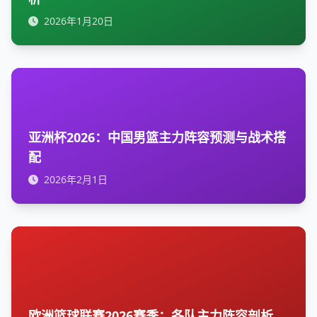
2026年1月20日
亚洲杯2026：中国男篮主力阵容预测与战术搭
配
2026年2月1日
欧洲篮球联赛2026赛季：各队主力阵容剖析