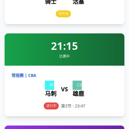
骑士
活塞
待开始
21:15
比赛中
常规赛 | CBA
VS
马刺
雄鹿
第3节 · 23:47
进行中